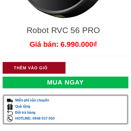
Robot RVC 56 PRO
Giá bán: 6.990.000₫
THÊM VÀO GIỎ
MUA NGAY
Miễn phí vận chuyển
Quà tặng
Đổi trả hàng
HOTLINE: 0948 037 050