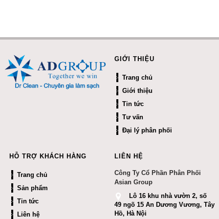
GIỚI THIỆU
Trang chủ
Giới thiệu
Tin tức
Tư vấn
Đại lý phân phối
HỖ TRỢ KHÁCH HÀNG
LIÊN HỆ
Công Ty Cổ Phần Phân Phối
Trang chủ
Asian Group
Sản phẩm
Lô 16 khu nhà vườn 2, số
Tin tức
49 ngõ 15 An Dương Vương, Tây
Hồ, Hà Nội
Liên hệ