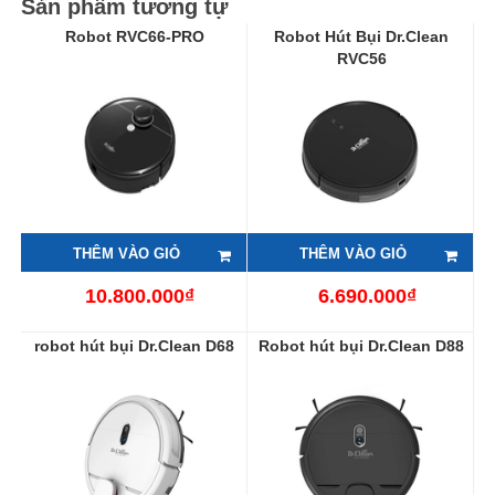
Sản phẩm tương tự
Robot RVC66-PRO
Robot Hút Bụi Dr.Clean
RVC56
THÊM VÀO GIỎ
THÊM VÀO GIỎ
10.800.000₫
6.690.000₫
robot hút bụi Dr.Clean D68
Robot hút bụi Dr.Clean D88