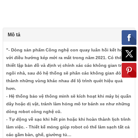
Mô tả
"- Dòng sản phẩm Công nghệ con quay luân hồi kết hợp
với điều hướng kép mới ra mắt trong năm 2021. Có thể
thiết lập bản đồ và định vị chính xác các không gian trong
ngôi nhà, sau đó hệ thống sẽ phân các không gian đó
thành những vùng khác nhau để lộ trình quét hiệu quả
hơn.
- Hệ thống bảo vệ thông minh sẽ kích hoạt khi máy bị quấn
dây hoặc dị vật, tránh làm hỏng mô tơ bánh xe như những
dòng robot công nghệ cũ.
- Tự động về sạc khi hết pin hoặc khi hoàn thành lịch trình
làm việc. - Thiết kế mỏng giúp robot có thể làm sạch tất cả
các gầm bàn, ghế, giường tủ…