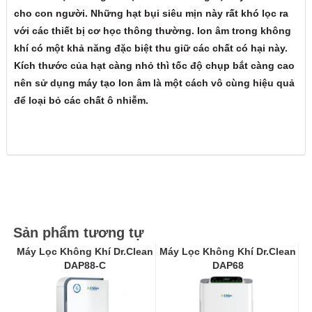
cho con người. Những hạt bụi siêu mịn này rất khó lọc ra
với các thiết bị cơ học thông thường. Ion âm trong không
khí có một khả năng đặc biệt thu giữ các chất có hại này.
Kích thước của hạt càng nhỏ thì tốc độ chụp bắt càng cao
nên sử dụng máy tạo Ion âm là một cách vô cùng hiệu quả
để loại bỏ các chất ô nhiễm
.
Sản phẩm tương tự
Máy Lọc Không Khí Dr.Clean
Máy Lọc Không Khí Dr.Clean
DAP88-C
DAP68