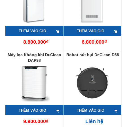
THÊM VÀO GIỎ
THÊM VÀO GIỎ
8.800.000₫
6.800.000₫
Máy lọc Không khí Dr.Clean
Robot hút bụi Dr.Clean D88
DAP98
THÊM VÀO GIỎ
THÊM VÀO GIỎ
9.800.000₫
Liên hệ