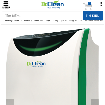
0
MENU
TÌM KIẾM
Trang chủ
Sản phẩm nổi bật
/ Máy lọc không khí Dr Clean DAP58