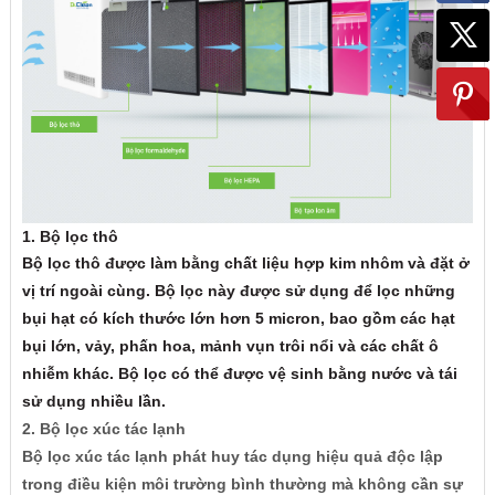
1. Bộ lọc thô
Bộ lọc thô được làm bằng chất liệu hợp kim nhôm và đặt ở
vị trí ngoài cùng. Bộ lọc này được sử dụng để lọc những
bụi hạt có kích thước lớn hơn 5 micron, bao gồm các hạt
bụi lớn, vảy, phấn hoa, mảnh vụn trôi nổi và các chất ô
nhiễm khác. Bộ lọc có thể được vệ sinh bằng nước và tái
sử dụng nhiều lần.
2. Bộ lọc xúc tác lạnh
Bộ lọc xúc tác lạnh phát huy tác dụng hiệu quả độc lập
trong điều kiện môi trường bình thường mà không cần sự