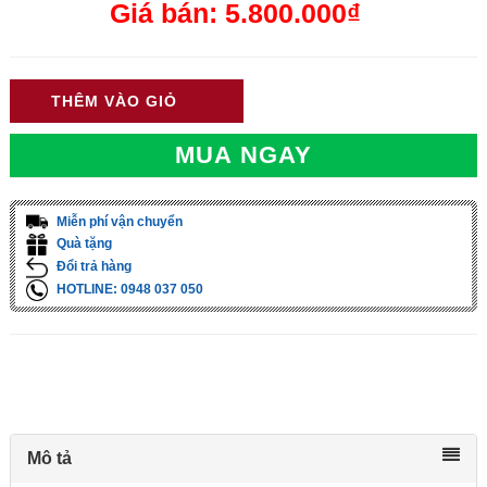
Giá bán: 5.800.000₫
THÊM VÀO GIỎ
MUA NGAY
Miễn phí vận chuyển
Quà tặng
Đổi trả hàng
HOTLINE: 0948 037 050
Mô tả